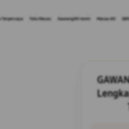
e Terpercaya
Toto Macau
Gawang89 resmi
Macau 4D
QRI
GAWANG
Lengka