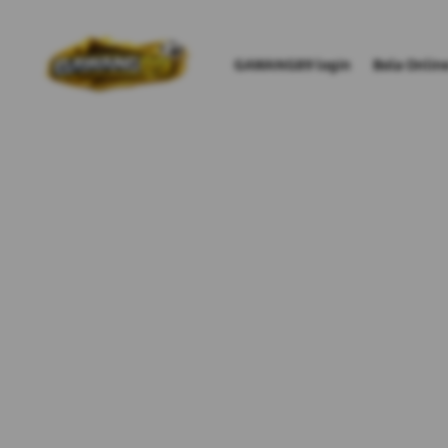
Skip
to
content
GAWANG89 login
Bola Onlin