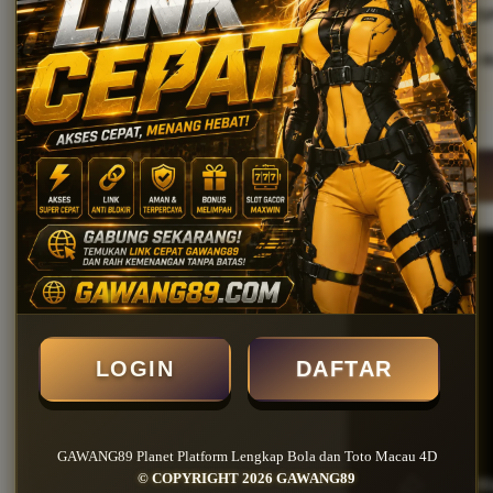
BONUS FREES
BONUS ANTI 
LOGIN
DAFTAR
GAWANG89 Planet Platform Lengkap Bola dan Toto Macau 4D
© COPYRIGHT 2026 GAWANG89