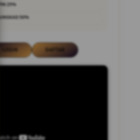
PIN 25%
RUNGKAD 50%
LOGIN
DAFTAR