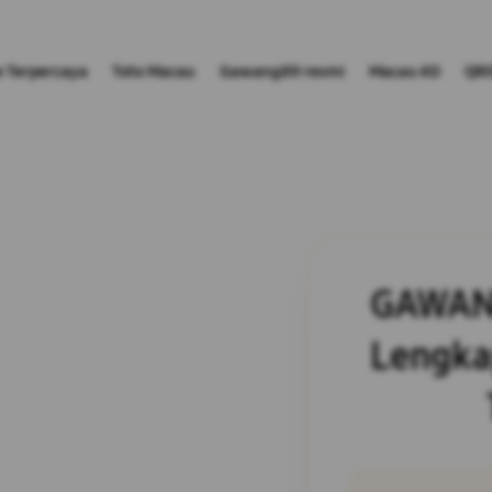
e Terpercaya
Toto Macau
Gawang89 resmi
Macau 4D
QRI
GAWANG
Lengka