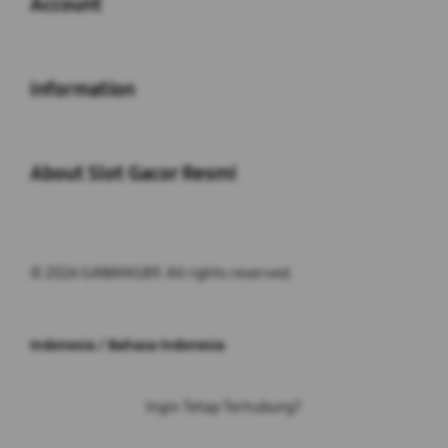
Account
Buka
Information
Buka
About Slot Gacor Resmi
© 2026 GAWANG89. All rights reserved.
Indonesia / Bahasa Indonesia
Ingin Tetap Terhubung?