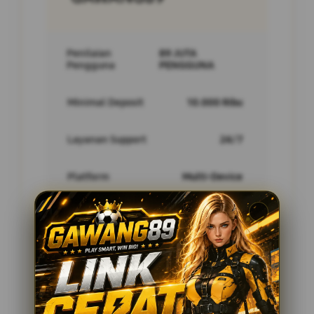
Penilaian
89 JUTA
Pengguna
PENGGUNA
Minimal Deposit
10.000 Ribu
Layanan Support
24/7
Platform
Multi-Device
PROMO EPIK
BONUS NEW MEMBER 100%
BONUS FREESPIN 25%