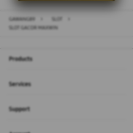
Layer Popup Close
GAWANG89
>
SLOT
>
SLOT GACOR MAXWIN
Buka
Footer Navigation
Products
Buka
Services
Buka
Support
Buka