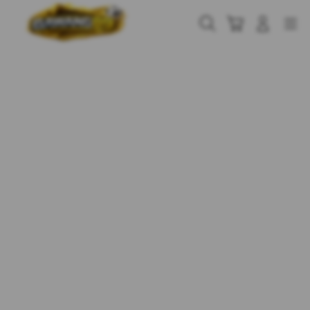
Skip
to
Cari
Troli
Login
Navigation
content