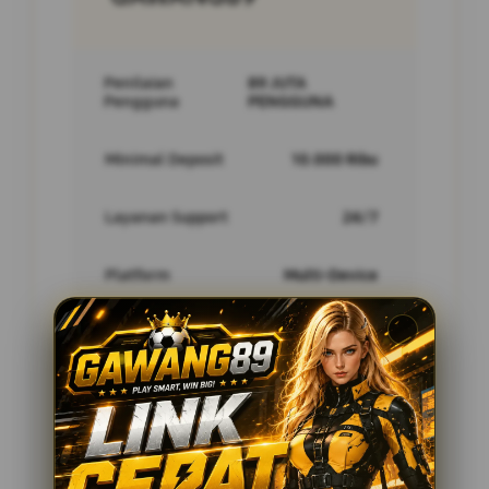
Penilaian
89 JUTA
Pengguna
PENGGUNA
Minimal Deposit
10.000 Ribu
Layanan Support
24/7
Platform
Multi-Device
PROMO EPIK
BONUS NEW MEMBER 100%
BONUS FREESPIN 25%