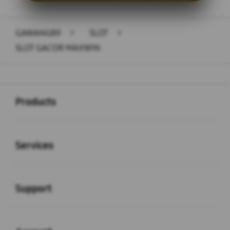
Layer Popup Close
GAWANG89
>
SLOT
>
SLOT GACOR MAXWIN
Buka
Footer Navigation
Products
Buka
Services
Buka
Support
Buka