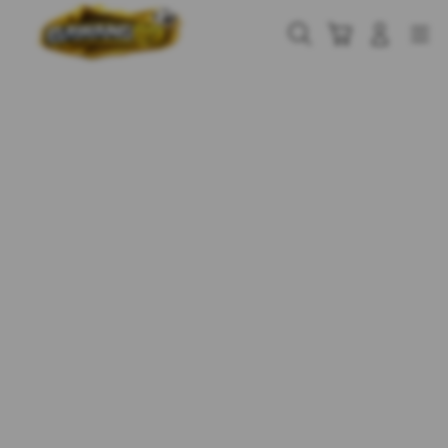
Skip
to
Cari
Troli
Login
Navigation
content