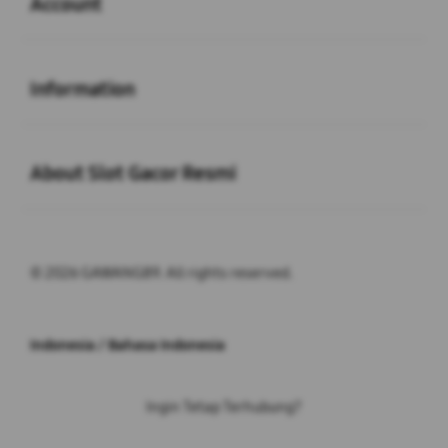
Account
Buka
Information
Buka
About Slot Gacor Resmi
© 2026 GAWANG89. All rights reserved.
Indonesia / Bahasa Indonesia
Ingin Tetap Terhubung?