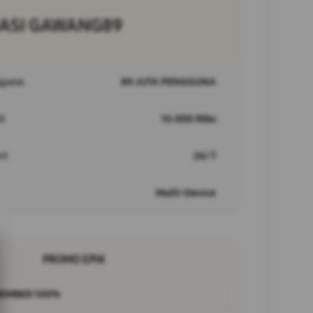
ASI GAWANG89
gguna
89 JUTA PENGGUNA
t
10.000 Ribu
rt
24/7
Multi-Device
PROMO EPIK
EMBER 100%