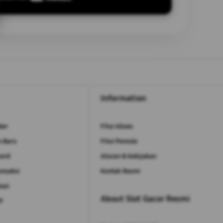
Information
ber
Fitur Akses
n Baru
Fitur Pemula
ord
Aturan & Kebijakan
ansaksi
Kontak Resmi
kasi
About Slot Gacor Resmi
P