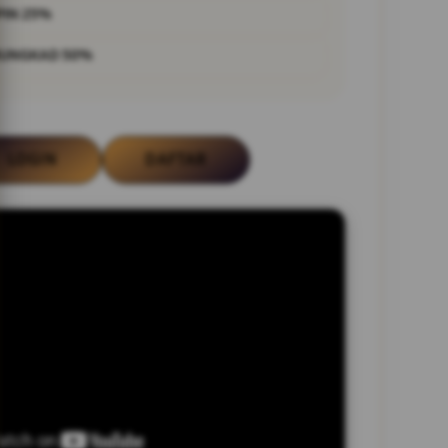
PIN 25%
RUNGKAD 50%
LOGIN
DAFTAR