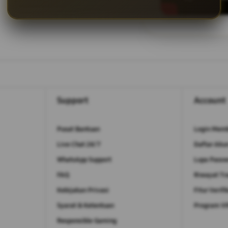
Support
Account
Pusat Bantuan
Login Mem
Live Chat 24/7
Daftar Aku
WhatsApp Support
Lupa Passw
FAQ
Riwayat Tr
Kebijakan Privasi
Fitur Verifi
Syarat & Ketentuan
Program VI
Responsible Gaming