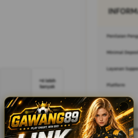
INFORM
Penilaian Pen
Minimal Deposi
Layanan Suppo
+4 lebih
Platform
banyak
BONUS NEW M