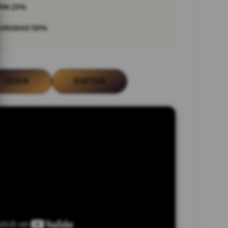
PIN 25%
RUNGKAD 50%
LOGIN
DAFTAR