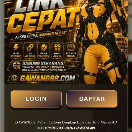
BONUS FREES
BONUS ANTI 
LOGIN
DAFTAR
GAWANG89 Planet Platform Lengkap Bola dan Toto Macau 4D
© COPYRIGHT 2026 GAWANG89