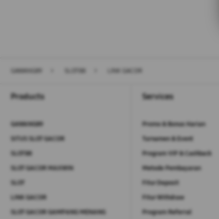
Layer Popup Close
GAWANG89
>
SLOT88
>
LINK GACOR
Footer Navigation
Products
Services
GAWANG89
Promo & Bonus Harian
SITUS SLOT GACOR
Turnamen & Event
SLOT88
Program VIP & Cashback
SLOT GACOR MAXWIN
Metode Pembayaran
SLOT
Fitur Deposit
LINK GACOR
Fitur Withdraw
SLOT GACOR GAMPANG MENANG
Program Referral