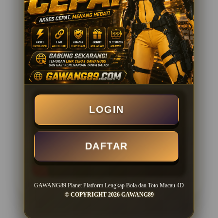
BONUS ANTI RUNGKAD 50%
LOGIN
DAFTAR
LOGIN
DAFTAR
GAWANG89 Planet Platform Lengkap Bola dan Toto Macau 4D
© COPYRIGHT 2026 GAWANG89