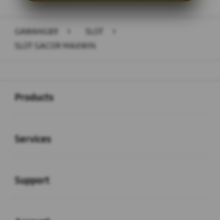
Layer Popup Close
GAWANG89
>
SLOT
>
SLOT GACOR MAXWIN
Buka
Footer Navigation
Products
Buka
Services
Buka
Support
Buka