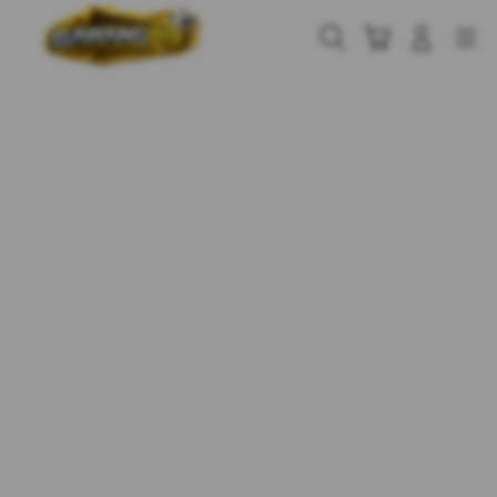
Skip
to
Cari
Troli
Login
Navigation
content