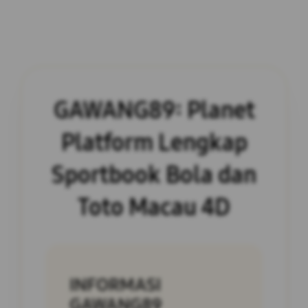
GAWANG89: Planet
Platform Lengkap
Sportbook Bola dan
Toto Macau 4D
INFORMASI
GAWANG89