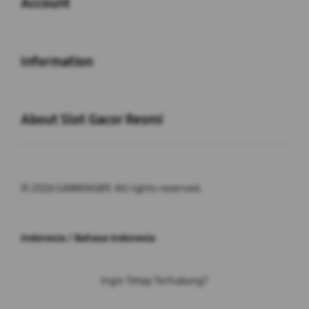
Account
Buka
Information
Buka
About Slot Gacor Resmi
© 2026 GAWANG89. All rights reserved.
Indonesia / Bahasa Indonesia
Ingin Tetap Terhubung?