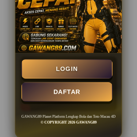
BONUS ANTI RUNGKAD 50%
LOGIN
DAFTAR
LOGIN
DAFTAR
GAWANG89 Planet Platform Lengkap Bola dan Toto Macau 4D
© COPYRIGHT 2026 GAWANG89