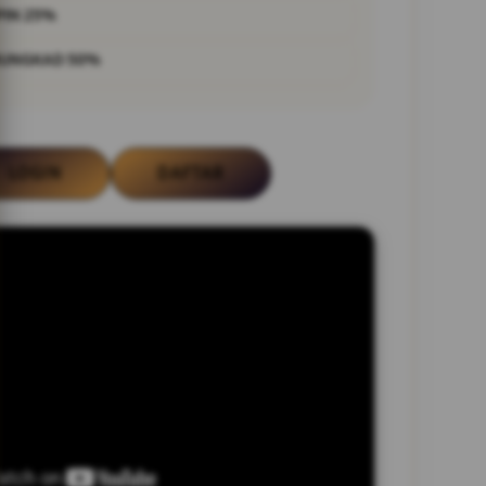
PIN 25%
RUNGKAD 50%
LOGIN
DAFTAR