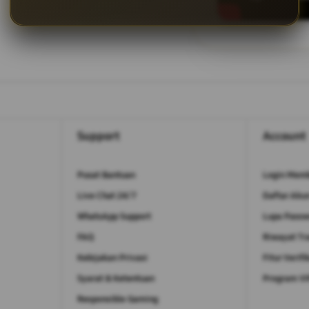
Support
Account
Pusat Bantuan
Login Mem
Live Chat 24/7
Daftar Aku
WhatsApp Support
Lupa Passw
FAQ
Riwayat Tr
Kebijakan Privasi
Fitur Verifi
Syarat & Ketentuan
Program VI
Responsible Gaming