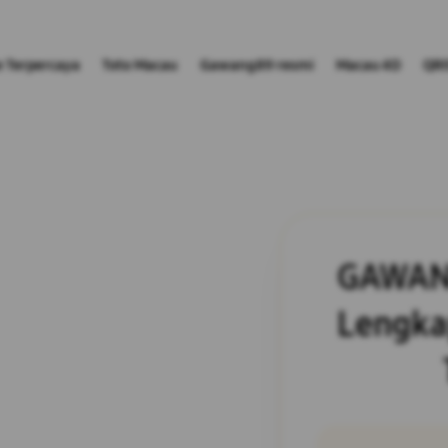
e Terpercaya
Toto Macau
Gawang89 resmi
Macau 4D
QRI
GAWANG
Lengka