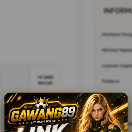
INFORM
Penilaian Pen
Minimal Deposi
Layanan Suppo
+4 lebih
Platform
banyak
BONUS NEW M