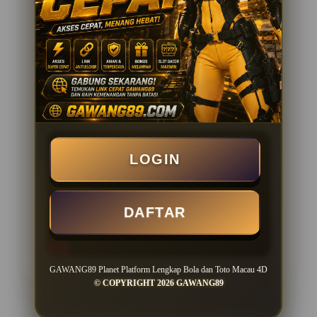
BONUS ANTI RUNGKAD 50%
LOGIN
DAFTAR
LOGIN
DAFTAR
GAWANG89 Planet Platform Lengkap Bola dan Toto Macau 4D
© COPYRIGHT 2026 GAWANG89