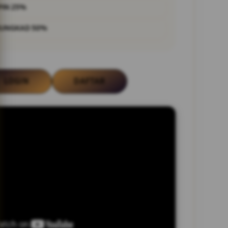
PIN 25%
RUNGKAD 50%
LOGIN
DAFTAR