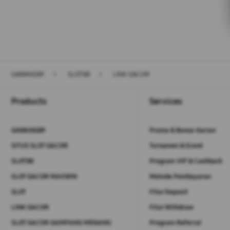
Layer Popup Close
GAWANG89
>
SLOT88
>
LINK GACOR
Footer Navigation
Products
Services
GAWANG89
Promo & Bonus Harian
SITUS SLOT GACOR
Turnamen & Event
SLOT88
Program VIP & Cashback
SLOT GACOR MAXWIN
Metode Pembayaran
SLOT
Fitur Deposit
LINK GACOR
Fitur Withdraw
SLOT GACOR GAMPANG MENANG
Program Referral