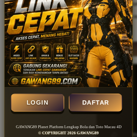
BONUS FREES
BONUS ANTI 
LOGIN
DAFTAR
GAWANG89 Planet Platform Lengkap Bola dan Toto Macau 4D
© COPYRIGHT 2026 GAWANG89