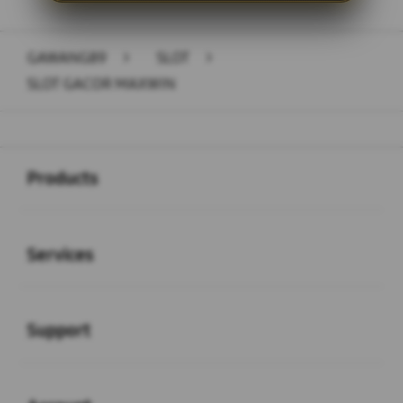
Layer Popup Close
GAWANG89
>
SLOT
>
SLOT GACOR MAXWIN
Buka
Footer Navigation
Products
Buka
Services
Buka
Support
Buka