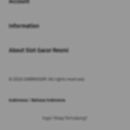
Account
Buka
Information
Buka
About Slot Gacor Resmi
© 2026 GAWANG89. All rights reserved.
Indonesia / Bahasa Indonesia
Ingin Tetap Terhubung?