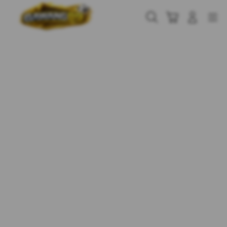
Skip
to
Cari
Troli
Login
Navigation
content