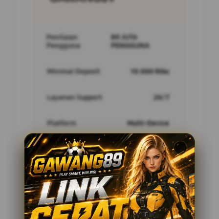
Penilaian
89 JUTA
Pengguna
PENGGUNA
Minimal Deposit
10.000 Ribu
Layanan Support
24/7
Platform
Multi-Device
PROMO EPIK
BONUS NEW MEMBER 100%
BONUS FREESPIN 25%