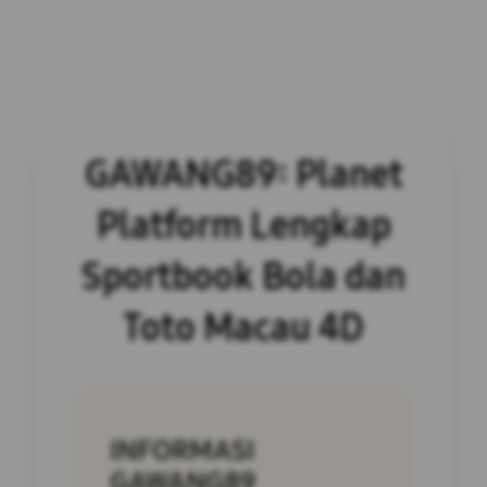
GAWANG89: Planet
Platform Lengkap
Sportbook Bola dan
Toto Macau 4D
INFORMASI
GAWANG89