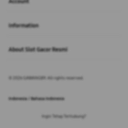
Account
Buka
Information
Buka
About Slot Gacor Resmi
© 2026 GAWANG89. All rights reserved.
Indonesia / Bahasa Indonesia
Ingin Tetap Terhubung?