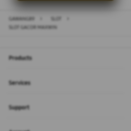
Layer Popup Close
GAWANG89
>
SLOT
>
SLOT GACOR MAXWIN
Buka
Footer Navigation
Products
Buka
Services
Buka
Support
Buka