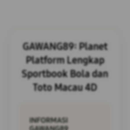
GAWANG89: Planet
Platform Lengkap
Sportbook Bola dan
Toto Macau 4D
INFORMASI
GAWANG89