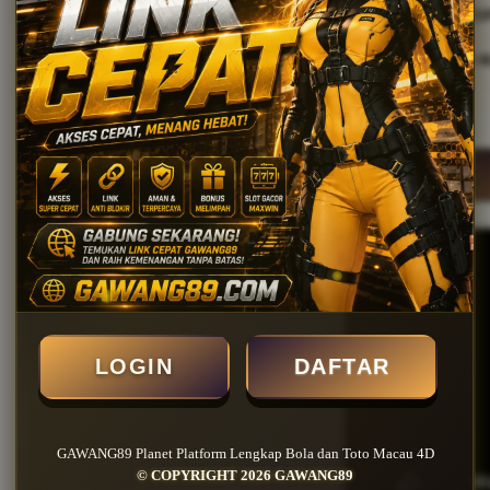
BONUS FREES
BONUS ANTI 
LOGIN
DAFTAR
GAWANG89 Planet Platform Lengkap Bola dan Toto Macau 4D
© COPYRIGHT 2026 GAWANG89