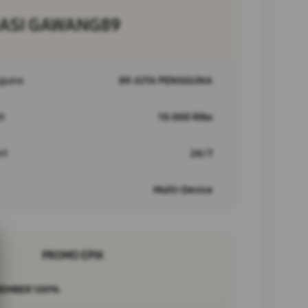
ASI GAWANG89
gguna
89 JUTA PENGGUNA
t
10.000 Ribu
rt
24/7
Multi-Device
PROMO EPIK
EMBER 100%