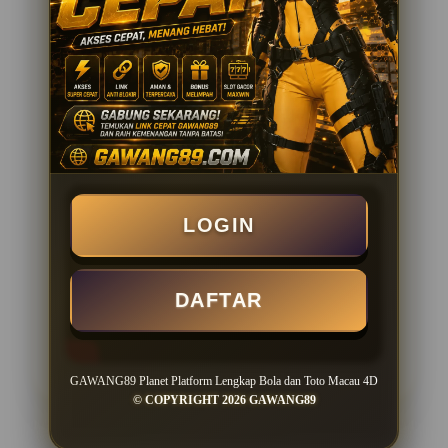
BONUS ANTI RUNGKAD 50%
LOGIN
DAFTAR
LOGIN
DAFTAR
GAWANG89 Planet Platform Lengkap Bola dan Toto Macau 4D
© COPYRIGHT 2026 GAWANG89