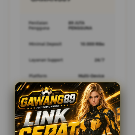
Penilaian
89 JUTA
Pengguna
PENGGUNA
Minimal Deposit
10.000 Ribu
Layanan Support
24/7
Platform
Multi-Device
PROMO EPIK
BONUS NEW MEMBER 100%
BONUS FREESPIN 25%