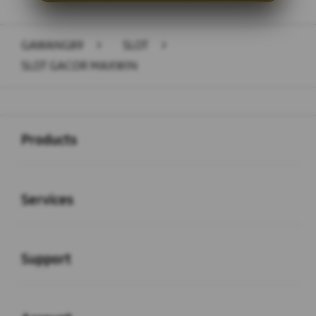
Layer Popup Close
GAWANG89
>
SLOT
>
SLOT GACOR MAXWIN
Buka
Footer Navigation
Products
Buka
Services
Buka
Support
Buka